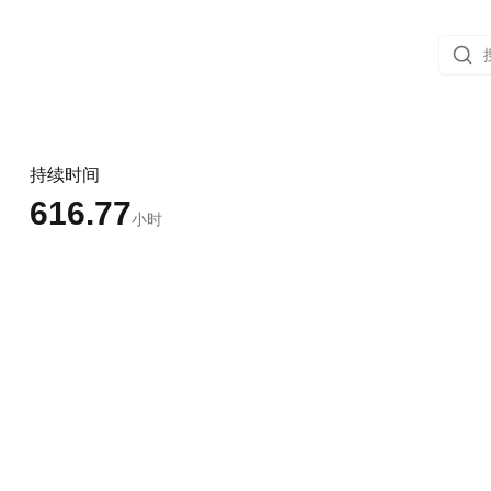
持续时间
616.77
小时