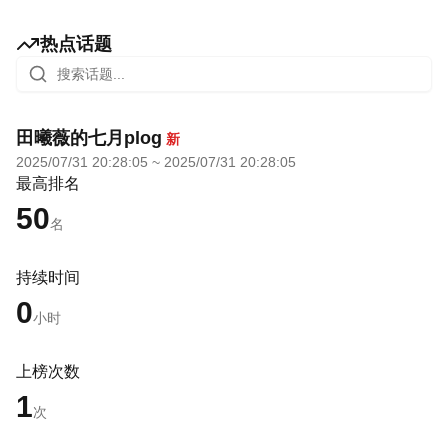
热点话题
田曦薇的七月plog
新
2025/07/31 20:28:05
~
2025/07/31 20:28:05
最高排名
50
名
持续时间
0
小时
上榜次数
1
次