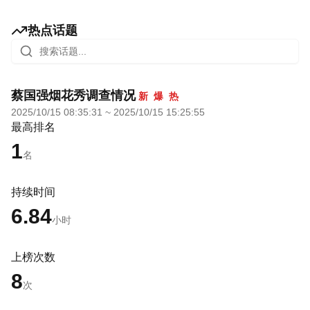
热点话题
蔡国强烟花秀调查情况
新
爆
热
2025/10/15 08:35:31
~
2025/10/15 15:25:55
最高排名
1
名
持续时间
6.84
小时
上榜次数
8
次