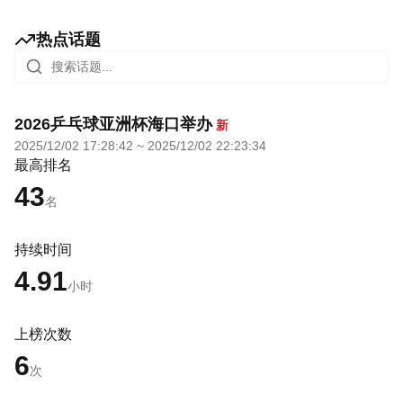
热点话题
2026乒乓球亚洲杯海口举办
新
2025/12/02 17:28:42
~
2025/12/02 22:23:34
最高排名
43
名
持续时间
4.91
小时
上榜次数
6
次